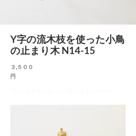
Y字の流木枝を使った小鳥
の止まり木 N14-15
３,５００
円
Y字の流木枝を使った小鳥の止まり木 N14