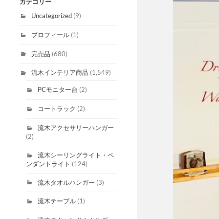
カテゴリー
Uncategorized
(9)
プロフィール
(1)
完売品
(680)
流木インテリア商品
(1,549)
PCモニター台
(2)
コートラック
(2)
流木アクセサリーハンガー
(2)
流木シーリングライト・ペ
ンダントライト
(124)
流木タオルハンガー
(3)
流木テーブル
(1)