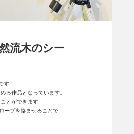
天然流木のシー
です。
しめる作品となっています。
ることができます。
麻ロープを絡ませることで，