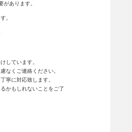
要があります。
ます。
ト
受けしています。
遠慮なくご連絡ください。
て丁寧に対応致します。
あるかもしれないことをご了
。