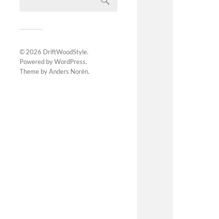
© 2026
DriftWoodStyle
.
Powered by
WordPress
.
Theme by
Anders Norén
.