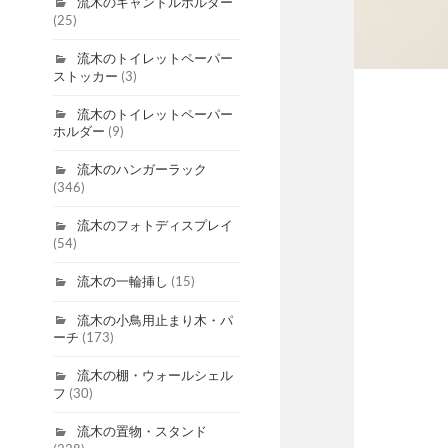
流木のキャンドルホルダー
(25)
流木のトイレットペーパー
ストッカー
(3)
流木のトイレットペーパー
ホルダー
(9)
流木のハンガーラック
(346)
流木のフォトディスプレイ
(54)
流木の一輪挿し
(15)
流木の小鳥用止まり木・パ
ーチ
(173)
流木の棚・ウォールシェル
フ
(30)
流木の置物・スタンド