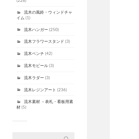
(228)
流木の風鈴・ウィンドチャ
イム
(1)
流木ハンガー
(250)
流木フラワースタンド
(3)
流木ベンチ
(42)
流木モビール
(3)
流木ラダー
(3)
流木レジンアート
(236)
流木素材 －表札・看板用素
材
(5)