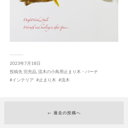
2023年7月18日
投稿先
完売品
,
流木の小鳥用止まり木・パーチ
インテリア
止まり木
流木
← 過去の投稿へ