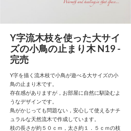
Y字流木枝を使った大サイ
ズの小鳥の止まり木 N19 -
完売
Y字を描く流木枝で小鳥が遊べる大サイズの小
鳥の止まり木です。
存在感がありますが，お部屋に自然に馴染むよ
うなデザインです。
鳥がかじっても問題ない，安心して使えるナチ
ュラルな天然流木で作成しています。
枝の長さが約５０ｃｍ，太さ約１．５ｃｍの枝